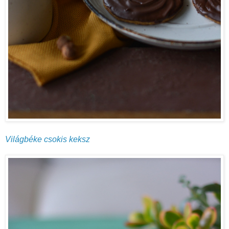
Világbéke csokis keksz