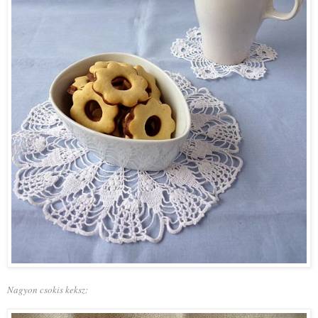
Nagyon csokis keksz: