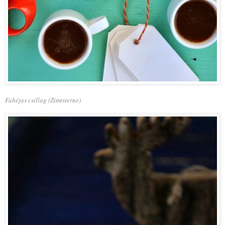
Fahéjas csillag (Zimtsterne)