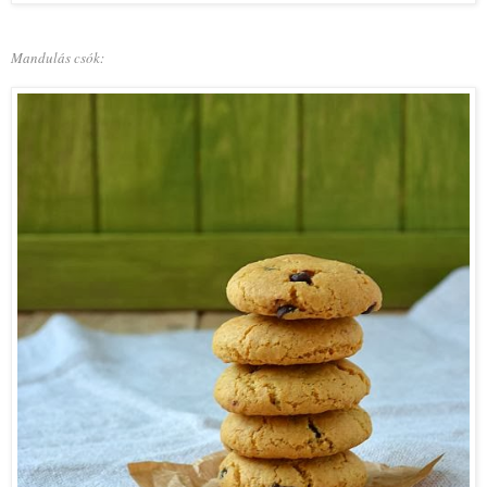
Mandulás csók: