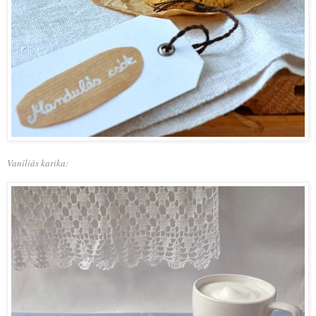
Vaníliás karika: