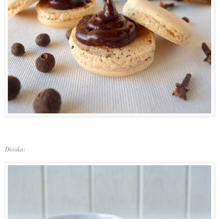
Dióska: