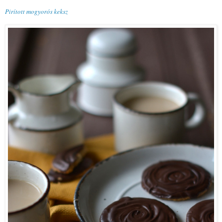
Pirított mogyorós keksz