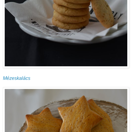
Mézeskalács