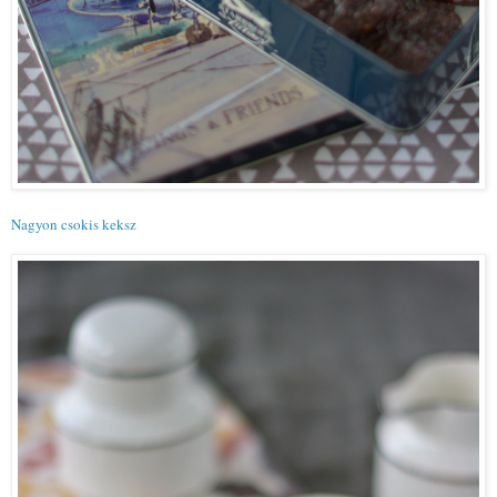
Nagyon csokis keksz