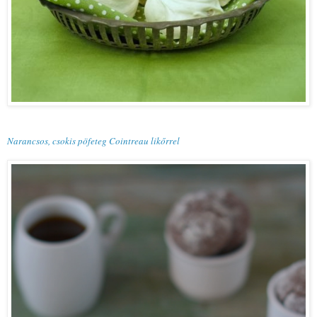
Narancsos, csokis pöfeteg Cointreau likőrrel