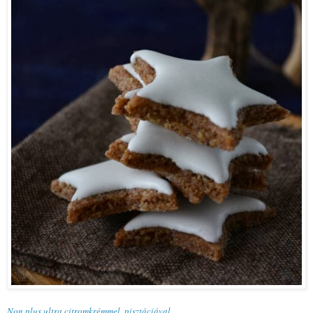
Non plus ultra citromkrémmel, pisztáciával