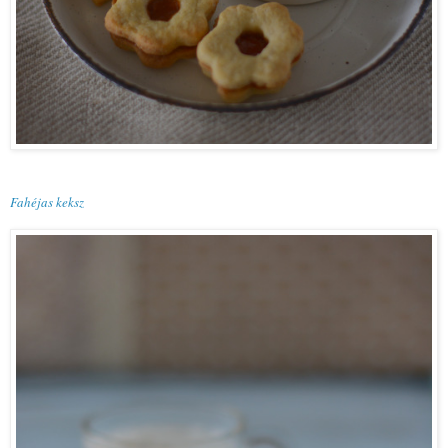
Fahéjas keksz