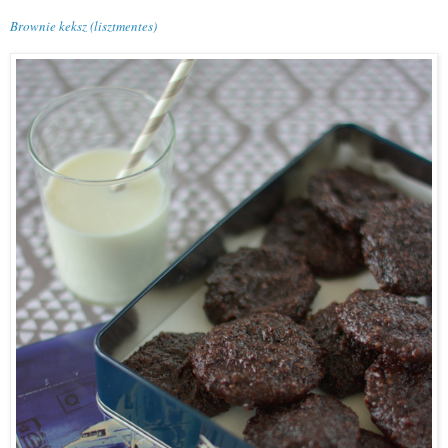
Brownie keksz (lisztmentes)