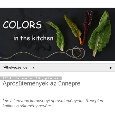
▼
2014. december 19., péntek
Aprósütemények az ünnepre
Íme a kedvenc karácsonyi aprósüteményeim. Receptért
kattints a sütemény nevére.