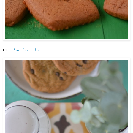
Ch
ocolate chip cookie