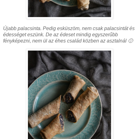
Újabb palacsinta. Pedig esküszöm, nem csak palacsintát és
édességet eszünk. De az édeset mindig egyszerűbb
fényképezni, nem ül az éhes család közben az asztalnál 🙂