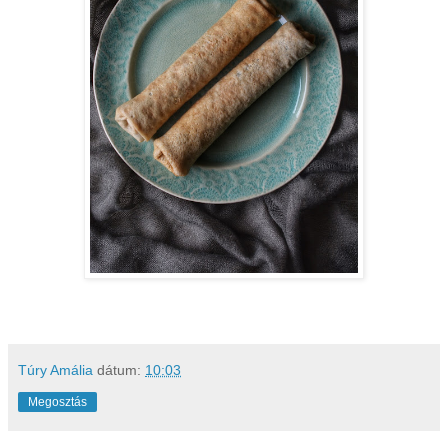
Túry Amália
dátum:
10:03
Megosztás