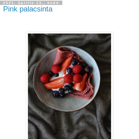
2021. április 13., kedd
Pink palacsinta