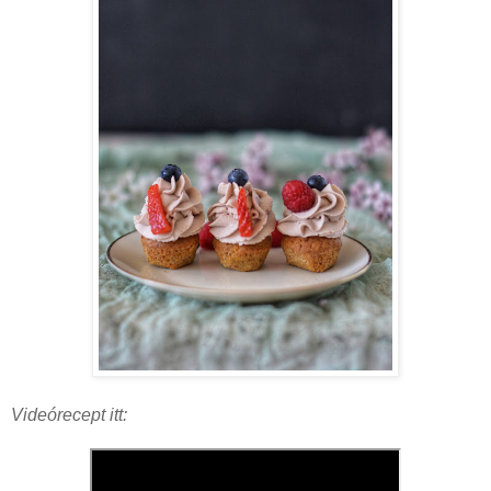
Videórecept itt: