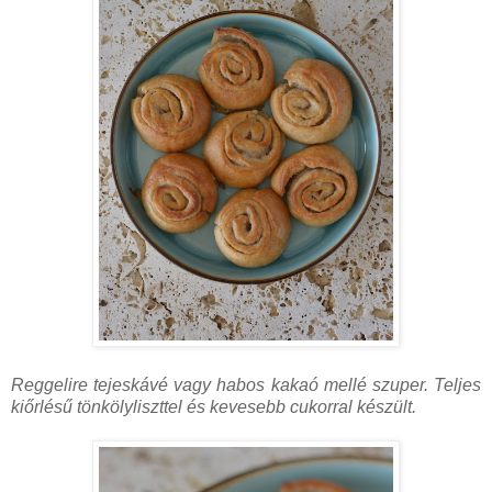
Reggelire tejeskávé vagy habos kakaó mellé szuper. Teljes
kiőrlésű tönkölyliszttel és kevesebb cukorral készült.