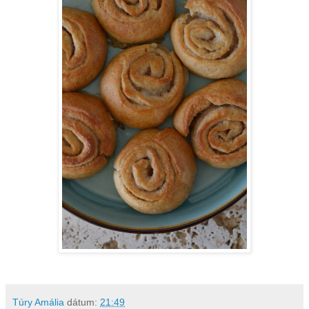
Túry Amália
dátum:
21:49