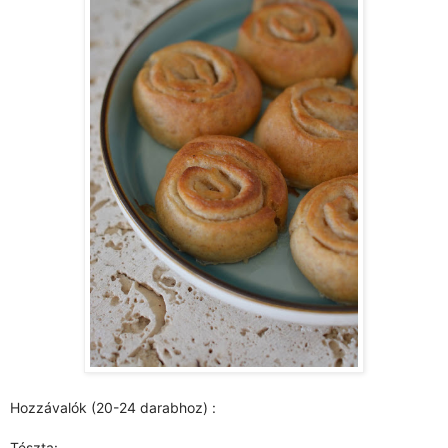
Hozzávalók (20-24 darabhoz) :
Tészta: