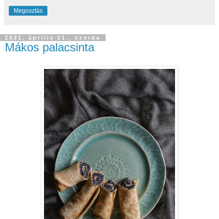
Megosztás
2021. április 21., szerda
Mákos palacsinta