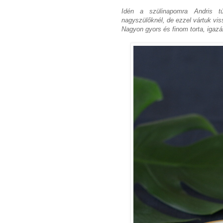
Idén a szülinapomra Andris tú
nagyszülőknél, de ezzel vártuk vis
Nagyon gyors és finom torta, igaz