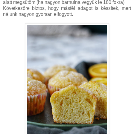
alatt megsütöm (ha nagyon barnulna vegyük le 180 fokra).
Következőre biztos, hogy másfél adagot is készítek, mert
nálunk nagyon gyorsan elfogyott.