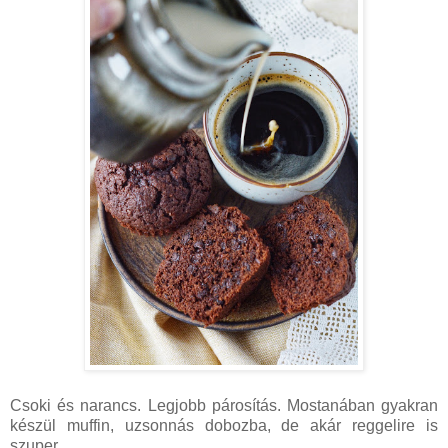
Csoki és narancs. Legjobb párosítás. Mostanában gyakran
készül muffin, uzsonnás dobozba, de akár reggelire is
szuper.