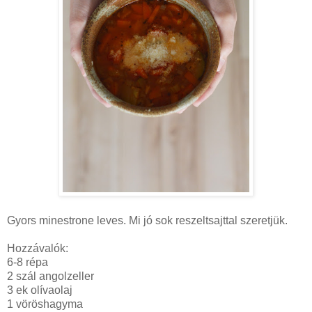
Gyors minestrone leves. Mi jó sok reszeltsajttal szeretjük.
Hozzávalók:
6-8 répa
2 szál angolzeller
3 ek olívaolaj
1 vöröshagyma