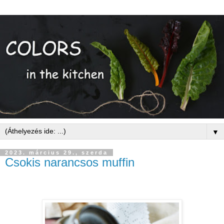
▼
2023. március 29., szerda
Csokis narancsos muffin