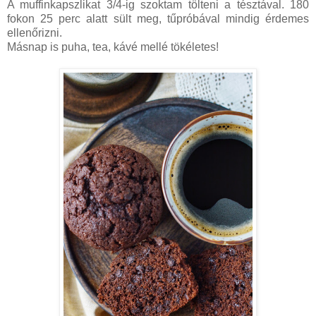
A muffinkapszlikat 3/4-ig szoktam tölteni a tésztával. 180
fokon 25 perc alatt sült meg, tűpróbával mindig érdemes
ellenőrizni.
Másnap is puha, tea, kávé mellé tökéletes!