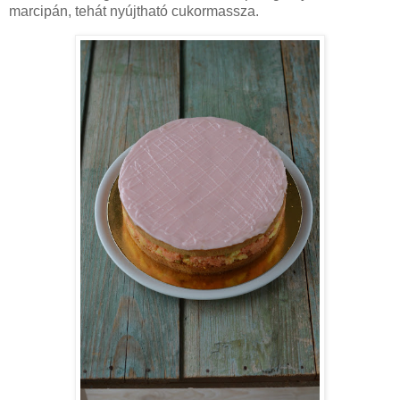
marcipán, tehát nyújtható cukormassza.