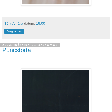
Túry Amália
dátum:
18:00
Megosztás
2023. március 9., csütörtök
Puncstorta