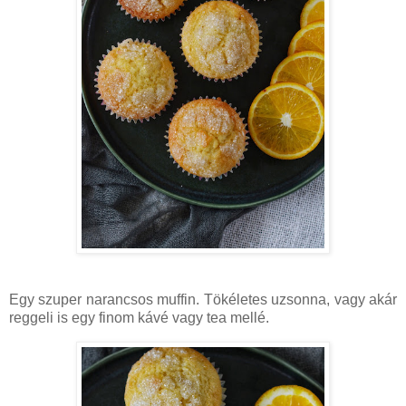
Egy szuper narancsos muffin. Tökéletes uzsonna, vagy akár
reggeli is egy finom kávé vagy tea mellé.