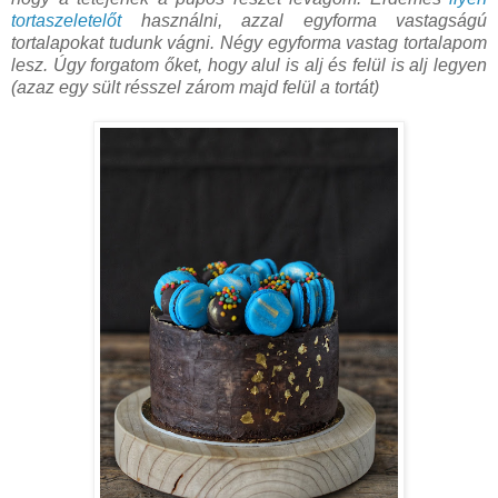
tortaszeletelőt
használni, azzal egyforma vastagságú
tortalapokat tudunk vágni. Négy egyforma vastag tortalapom
lesz. Úgy forgatom őket, hogy alul is alj és felül is alj legyen
(azaz egy sült résszel zárom majd felül a tortát)