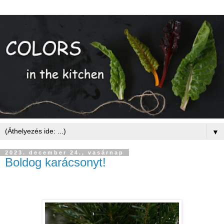
▼
2023. december 24., vasárnap
Boldog karácsonyt!