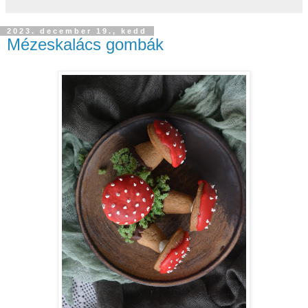
2023. december 19., kedd
Mézeskalács gombák