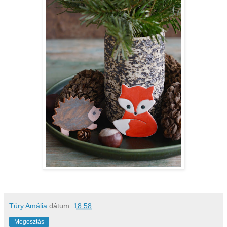
Túry Amália
dátum:
18:58
Megosztás