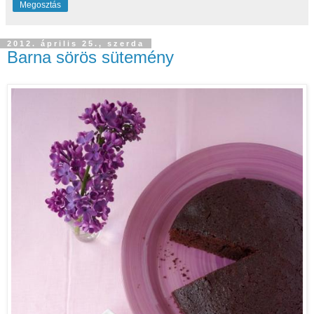
Megosztás
2012. április 25., szerda
Barna sörös sütemény