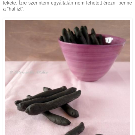
fekete. Ízre szerintem egyáltalán nem lehetett érezni benne
a "hal ízt".