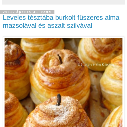
2012. április 3., kedd
Leveles tésztába burkolt fűszeres alma
mazsolával és aszalt szilvával