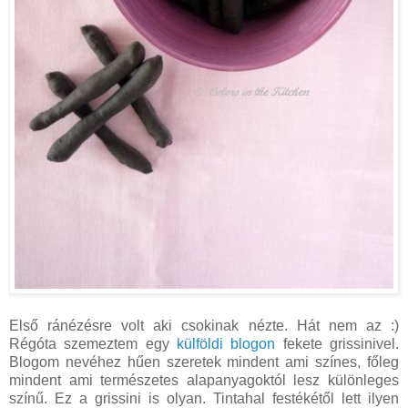
Első ránézésre volt aki csokinak nézte. Hát nem az :)
Régóta szemeztem egy
külföldi blogon
fekete grissinivel.
Blogom nevéhez hűen szeretek mindent ami színes, főleg
mindent ami természetes alapanyagoktól lesz különleges
színű. Ez a grissini is olyan. Tintahal festékétől lett ilyen