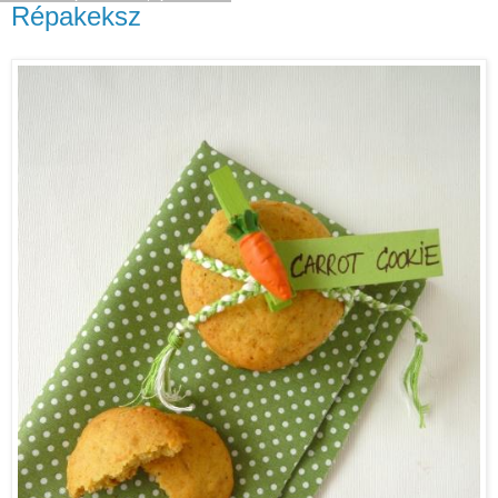
Répakeksz