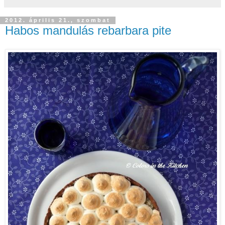
2012. április 21., szombat
Habos mandulás rebarbara pite