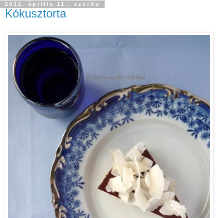
2012. április 11., szerda
Kókusztorta