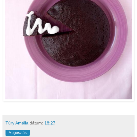
Túry Amália
dátum:
18:27
Megosztás