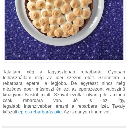
Találtam még a fagyasztóban rebarbarát. Gyorsan
felhasználtam még az idei szezon előtt. Szerintem a
rebarbara eperrel a legjobb. De egyrészt nincs még
mézédes eper, másrészt én ezt az eperszezont valószínű
kihagyom Kristóf miatt. Szóval ezúttal olyan pite amiben
csak rebarbara van. Jó is ez így,
legalább intenzívebben érezni a rebarbara ízét. Tavaly
készült
epres-rebarbarás pite
. Az is nagyon finom volt.