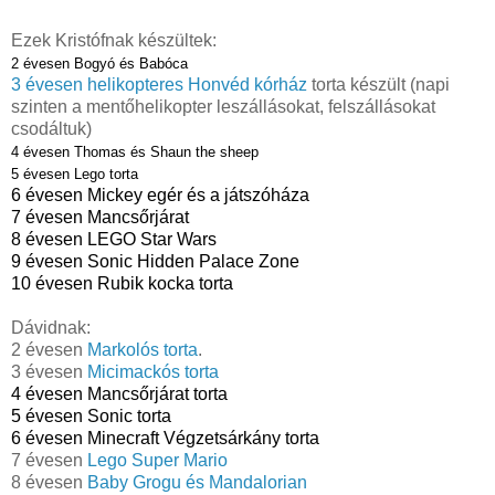
Ezek Kristófnak készültek:
2 évesen Bogyó és Babóca
3 évesen helikopteres Honvéd kórház
torta készült (napi
szinten a mentőhelikopter leszállásokat, felszállásokat
csodáltuk)
4 évesen Thomas és Shaun the sheep
5 évesen Lego torta
6 évesen Mickey egér és a játszóháza
7 évesen Mancsőrjárat
8 évesen LEGO Star Wars
9 évesen Sonic Hidden Palace Zone
10 évesen Rubik kocka torta
Dávidnak:
2 évesen
Markolós torta
.
3 évesen
Micimackós torta
4 évesen Mancsőrjárat torta
5 évesen Sonic torta
6 évesen Minecraft Végzetsárkány torta
7 évesen
Lego Super Mario
8 évesen
Baby Grogu és Mandalorian