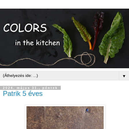
▼
2024. május 31., péntek
Patrik 5 éves