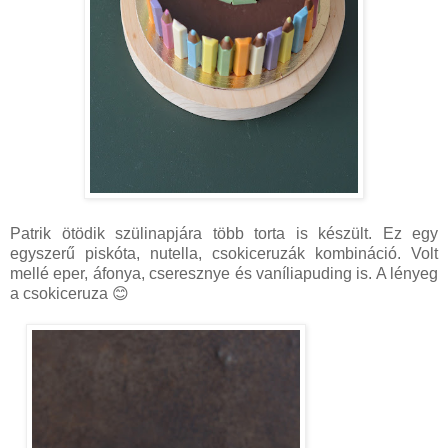
Patrik ötödik szülinapjára több torta is készült. Ez egy
egyszerű piskóta, nutella, csokiceruzák kombináció. Volt
mellé eper, áfonya, cseresznye és vaníliapuding is. A lényeg
a csokiceruza 😊