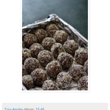
Túry Amália
dátum:
15:45