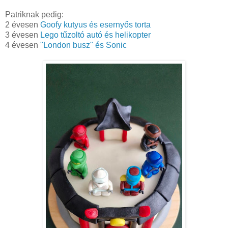
Patriknak pedig:
2 évesen
Goofy kutyus és esernyős torta
3 évesen
Lego tűzoltó autó és helikopter
4 évesen
"London busz" és Sonic