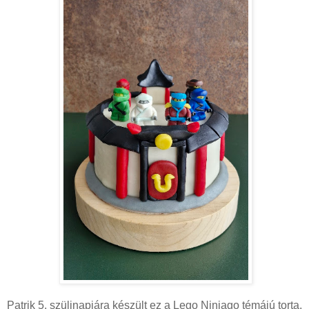
Patrik 5. szülinapjára készült ez a Lego Ninjago témájú torta.