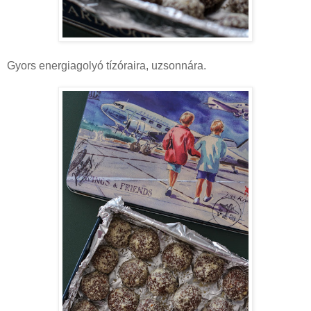
Gyors energiagolyó tízóraira, uzsonnára.