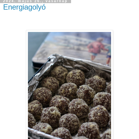
2024. május 26., vasárnap
Energiagolyó