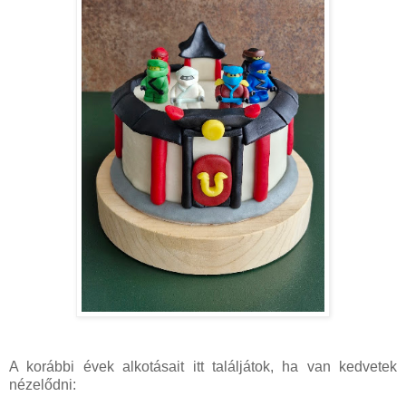
A korábbi évek alkotásait itt találjátok, ha van kedvetek
nézelődni: