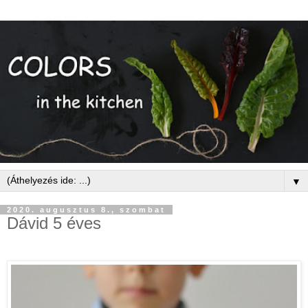
▼
2020. augusztus 8., szombat
Dávid 5 éves