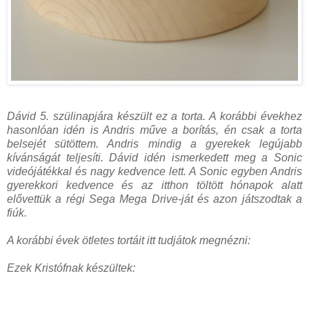
Dávid 5. szülinapjára készült ez a torta. A korábbi évekhez
hasonlóan idén is Andris műve a borítás, én csak a torta
belsejét sütöttem. Andris mindig a gyerekek legújabb
kívánságát teljesíti. Dávid idén ismerkedett meg a Sonic
videójátékkal és nagy kedvence lett. A Sonic egyben Andris
gyerekkori kedvence és az itthon töltött hónapok alatt
elővettük a régi Sega Mega Drive-ját és azon játszodtak a
fiúk.
A korábbi évek ötletes tortáit itt tudjátok megnézni:
Ezek Kristófnak készültek: