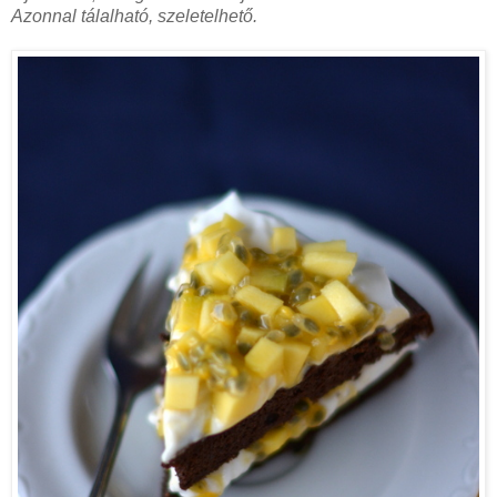
Azonnal tálalható, szeletelhető.