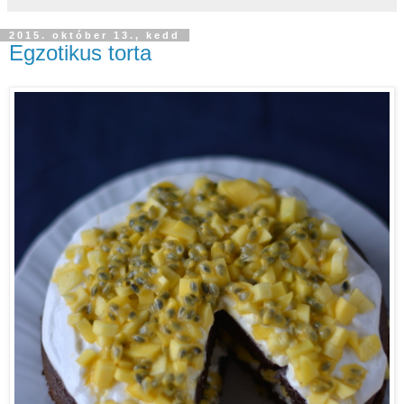
2015. október 13., kedd
Egzotikus torta