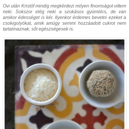
Ovi után Kristóf mindig megkérdezi milyen finomságot vittem
neki. Sokszor elég neki a szokásos gyümölcs, de van
amikor édességet is kér. Ilyenkor érdemes bevetni ezeket a
csokigolyókat, amik amúgy semmi hozzáadott cukrot nem
tartalmaznak, sőt egészségesek is.