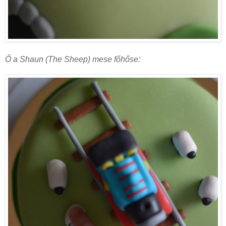
Ő a Shaun (The Sheep) mese főhőse: