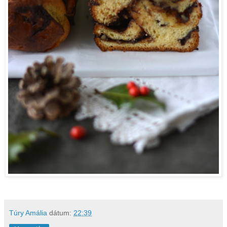
Túry Amália
dátum:
22:39