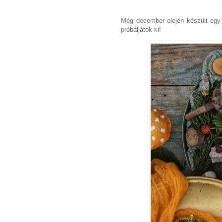
Még december elején készült egy
próbáljátok ki!