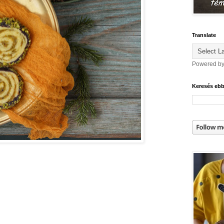
Translate
Powered b
Keresés eb