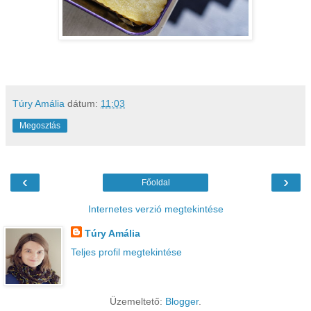
Túry Amália
dátum:
11:03
Megosztás
‹
›
Főoldal
Internetes verzió megtekintése
Túry Amália
Teljes profil megtekintése
Üzemeltető:
Blogger
.