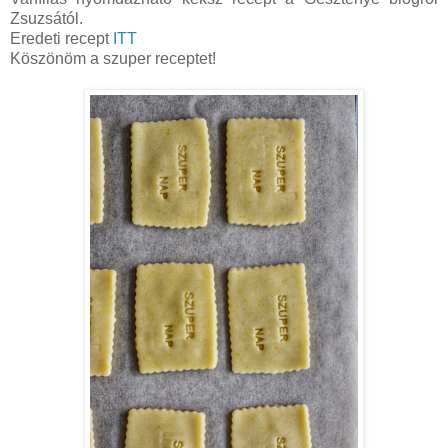
Zsuzsától.
Eredeti recept
ITT
Köszönöm a szuper receptet!