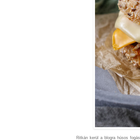
Ritkán kerül a blogra húsos fogá