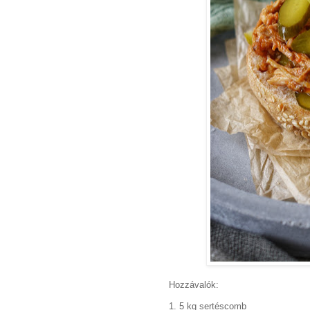
Hozzávalók:
1. 5 kg sertéscomb