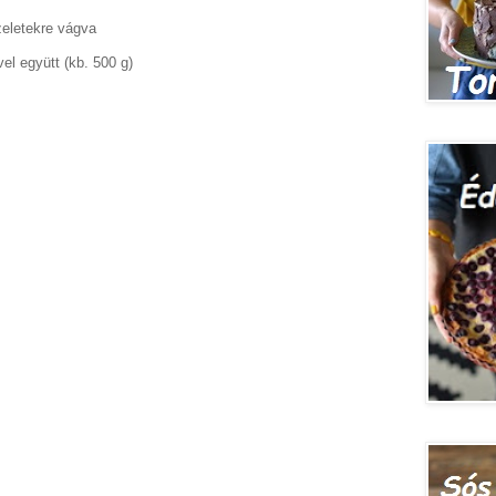
eletekre vágva
el együtt (kb. 500 g)