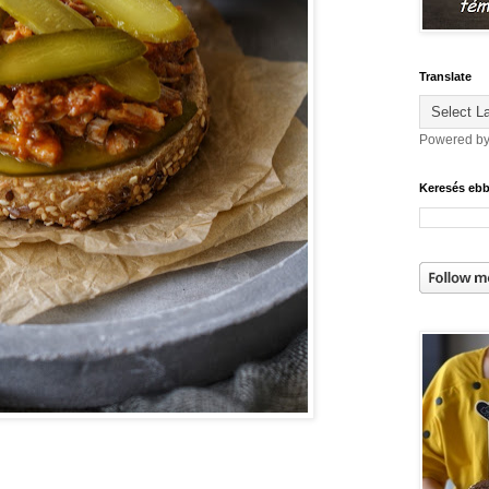
Translate
Powered b
Keresés eb