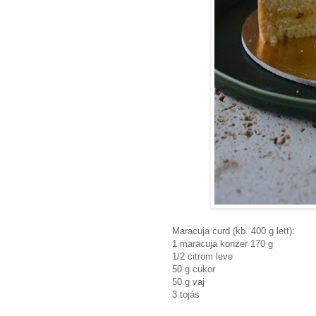
Maracuja curd (kb. 400 g lett):
1 maracuja konzer 170 g
1/2 citrom leve
50 g cukor
50 g vaj
3 tojás