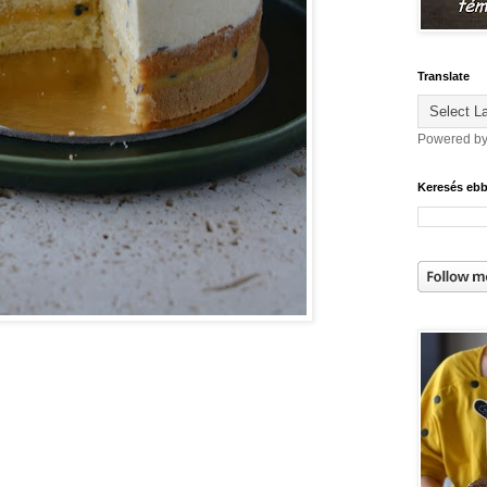
Translate
Powered b
Keresés eb