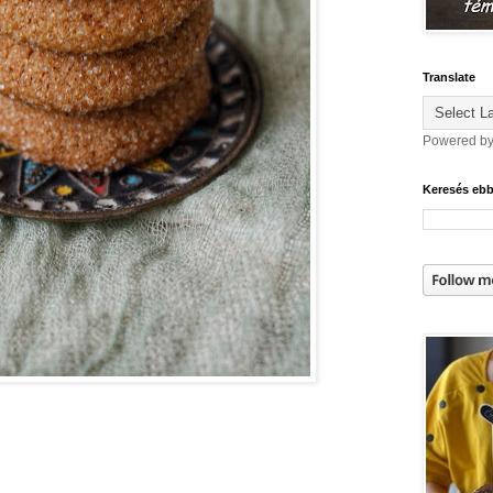
Translate
Powered b
Keresés eb