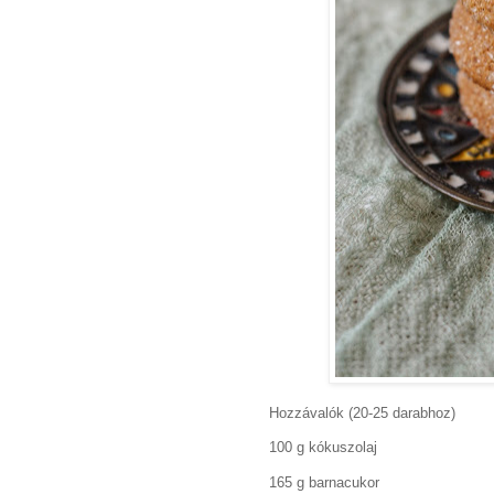
Hozzávalók (20-25 darabhoz)
100 g kókuszolaj
165 g barnacukor