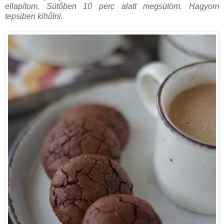
ellapítom. Sütőben 10 perc alatt megsütöm. Hagyom
tepsiben kihűlni.