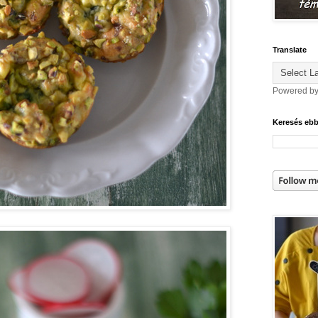
Translate
Powered b
Keresés eb