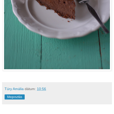
Túry Amália
dátum:
10:56
Megosztás