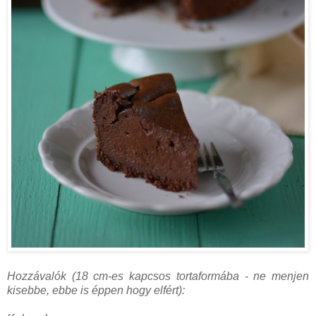
Hozzávalók (18 cm-es kapcsos tortaformába - ne menjen
kisebbe, ebbe is éppen hogy elfért):