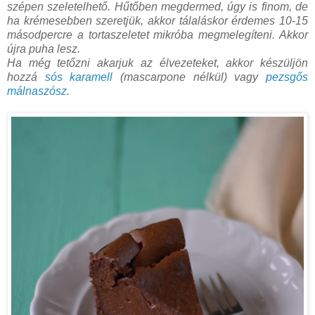
szépen szeletelhető. Hűtőben megdermed, úgy is finom, de
ha krémesebben szeretjük, akkor tálaláskor érdemes 10-15
másodpercre a tortaszeletet mikróba megmelegíteni. Akkor
újra puha lesz.
Ha még tetőzni akarjuk az élvezeteket, akkor készüljön
hozzá
sós karamell
(mascarpone nélkül) vagy
pezsgős
málnaszósz
.