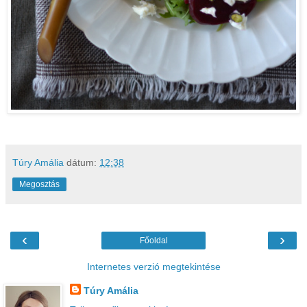
Túry Amália
dátum:
12:38
Megosztás
‹
›
Főoldal
Internetes verzió megtekintése
Túry Amália