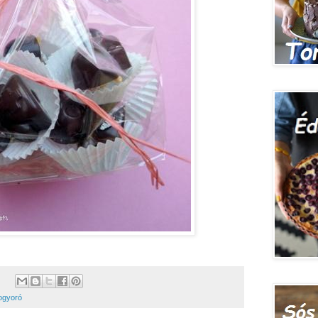
ogyoró