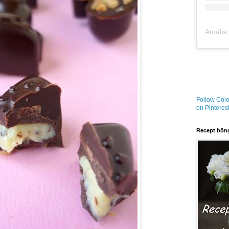
Follow Colo
on Pinterest
Recept böng