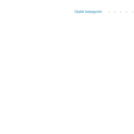
Újabb bejegyzés