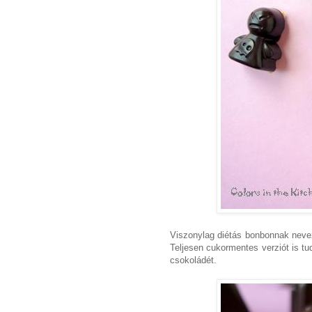
Viszonylag diétás bonbonnak neve
Teljesen cukormentes verziót is tu
csokoládét.