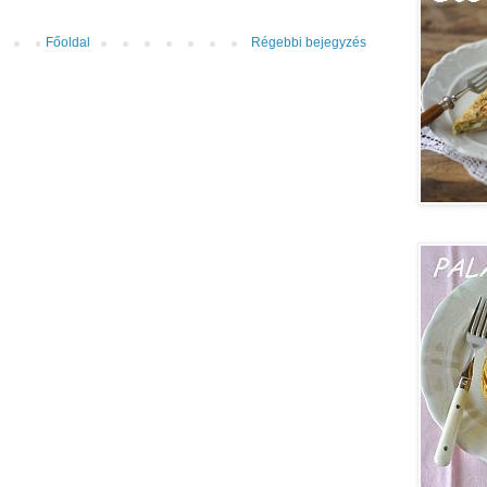
Főoldal
Régebbi bejegyzés