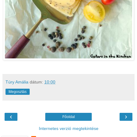
Túry Amália
dátum:
10:00
Megosztás
‹
›
Főoldal
Internetes verzió megtekintése