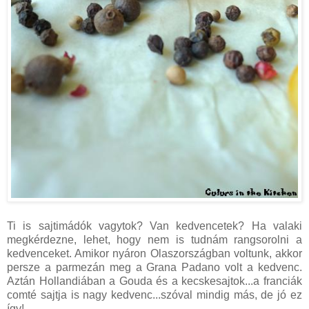
Ti is sajtimádók vagytok? Van kedvencetek? Ha valaki
megkérdezne, lehet, hogy nem is tudnám rangsorolni a
kedvenceket. Amikor nyáron Olaszországban voltunk, akkor
persze a parmezán meg a Grana Padano volt a kedvenc.
Aztán Hollandiában a Gouda és a kecskesajtok...a franciák
comté sajtja is nagy kedvenc...szóval mindig más, de jó ez
így!