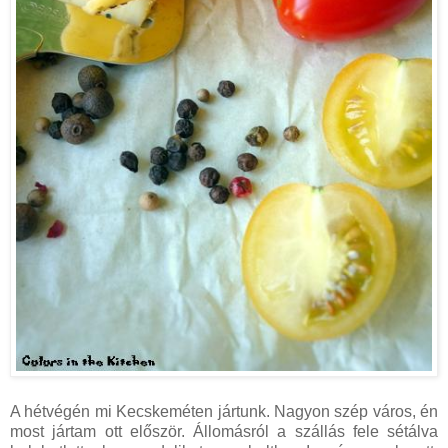
A hétvégén mi Kecskeméten jártunk. Nagyon szép város, én
most jártam ott először. Állomásról a szállás fele sétálva