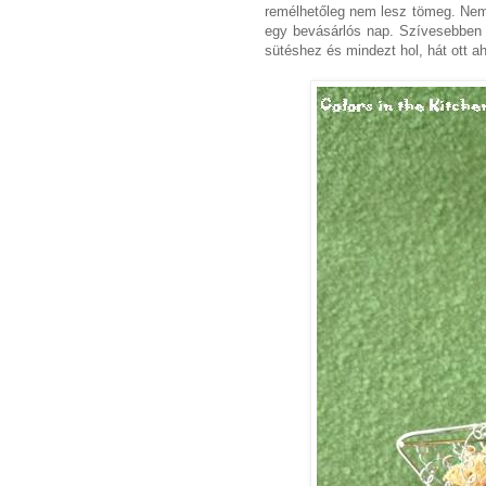
remélhetőleg nem lesz tömeg. Nem
egy bevásárlós nap. Szívesebben 
sütéshez és mindezt hol, hát ott a