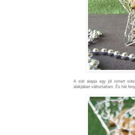
A süti alapja egy jól ismert sü
alakjában változtattam. És hát fen