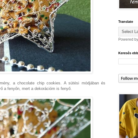
Translate
Powered b
Keresés eb
temény, a chocolate chip cookies. A sütési módjában és
yő a fenyőn, mert a dekorációm is fenyő.