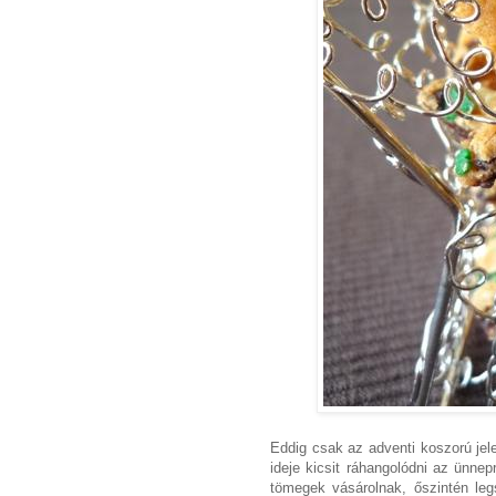
Eddig csak az adventi koszorú jel
ideje kicsit ráhangolódni az ünne
tömegek vásárolnak, őszintén le