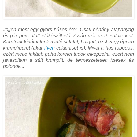
Jöjjön most egy gyors húsos étel. Csak néhány alapanyag
és pár perc alatt előkészíthető. Aztán már csak sülnie kell.
Köretnek kínálhatunk mellé salátát, bulgurt, rizst vagy éppen
krumplipürét (akár
ilyen
cukkiniset is). Mivel a hús ropogós,
ezért mellé inkább puha köretet tudok elképzelni, ezért nem
javasoltam a sült krumplit, de természetesen ízlések és
pofonok...