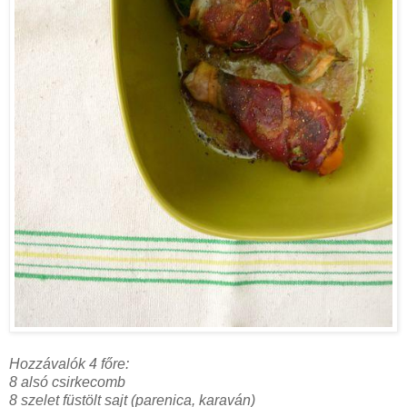
Hozzávalók 4 főre:
8 alsó csirkecomb
8 szelet füstölt sajt (parenica, karaván)