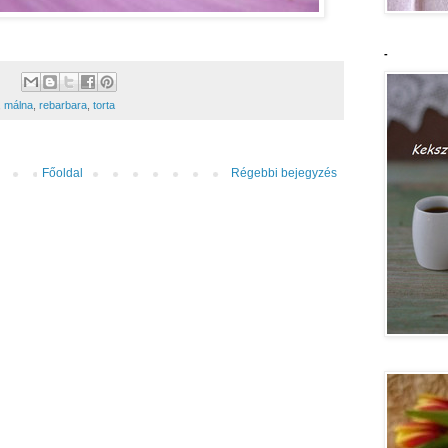
-
,
málna
,
rebarbara
,
torta
Főoldal
Régebbi bejegyzés