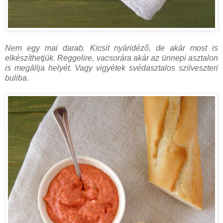
Nem egy mai darab. Kicsit nyáridéző, de akár most is
elkészíthetjük. Reggelire, vacsorára akár az ünnepi asztalon
is megállja helyét. Vagy vigyétek svédasztalos szilveszteri
buliba.