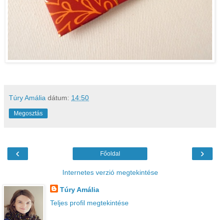
Túry Amália
dátum:
14:50
Megosztás
‹
›
Főoldal
Internetes verzió megtekintése
Túry Amália
Teljes profil megtekintése