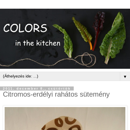
▼
2011. december 8., csütörtök
Citromos-erdélyi rahátos sütemény