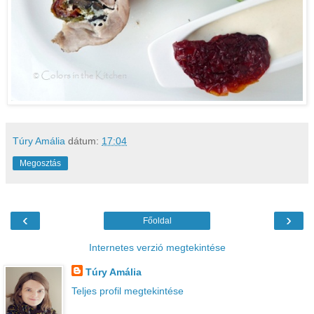
Túry Amália
dátum:
17:04
Megosztás
‹
›
Főoldal
Internetes verzió megtekintése
Túry Amália
Teljes profil megtekintése