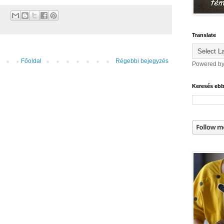
Translate
Főoldal
Régebbi bejegyzés
Powered b
Keresés eb