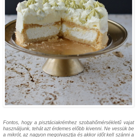
Fontos, hogy a pisztáciakrémhez szobahőmérsékletű vajat
használjunk, tehát azt érdemes előbb kivenni. Ne vessük be
a mikrót, az nagyon megolvasztja és akkor időt kell szánni a