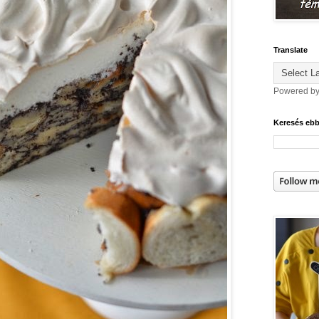
Translate
Powered b
Keresés eb