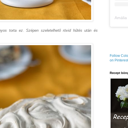
nyos torta ez. Szépen szeletelhető rövid hűtés után és
Follow Colo
on Pinterest
Recept böng