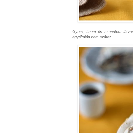
Gyors, finom és szerintem látvá
egyáltalán nem száraz.