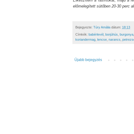
Elkészítem a fasírtokat, majd a fe
előmelegített sütőben 20-30 perc a
Bejegyezte:
Túry Amália
dátum:
18:13
Címkék:
babérlevél
,
borjúhús
,
burgonya
koriandermag
,
lencse
,
narancs
,
petrezs
Újabb bejegyzés