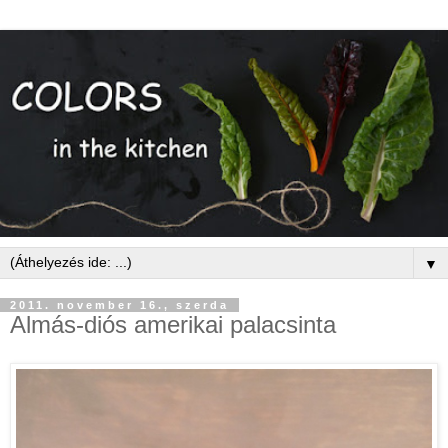
▼
2011. november 16., szerda
Almás-diós amerikai palacsinta