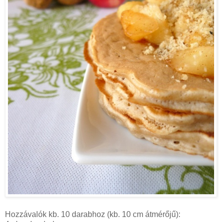
Hozzávalók kb. 10 darabhoz (kb. 10 cm átmérőjű):