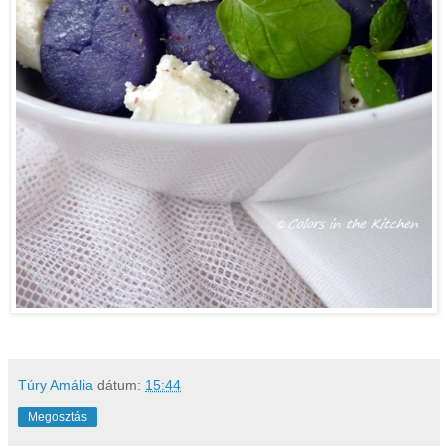
Túry Amália
dátum:
15:44
Megosztás