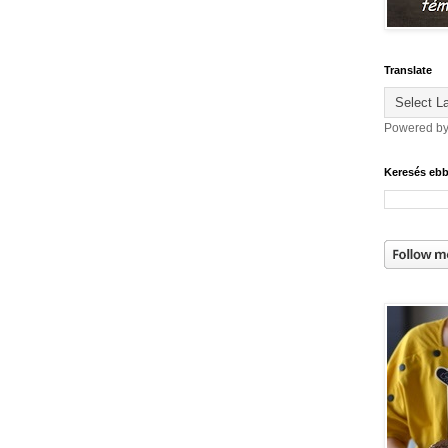
Translate
Powered b
Keresés eb