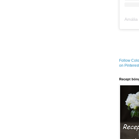
Follow Colo
on Pinterest
Recept böng