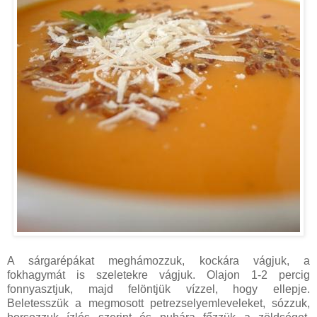
A sárgarépákat meghámozzuk, kockára vágjuk, a
fokhagymát is szeletekre vágjuk. Olajon 1-2 percig
fonnyasztjuk, majd felöntjük vízzel, hogy ellepje.
Beletesszük a megmosott petrezselyemleveleket, sózzuk,