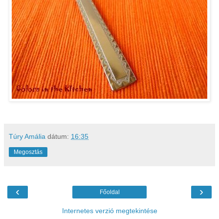
Túry Amália
dátum:
16:35
Megosztás
‹
›
Főoldal
Internetes verzió megtekintése