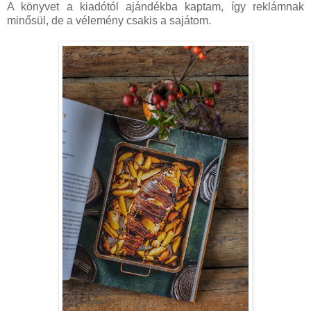
A könyvet a kiadótól ajándékba kaptam, így reklámnak
minősül, de a vélemény csakis a sajátom.