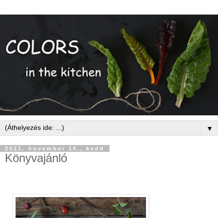
▼
2021. november 16., kedd
Könyvajánló