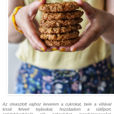
Az olvasztott vajhoz keverem a cukrokat, bele a villával
kissé felvert tojásokat, hozzáadom a sütőport,