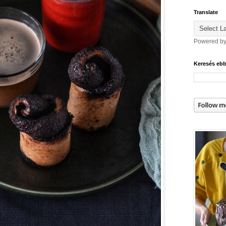
Translate
Powered b
Keresés eb