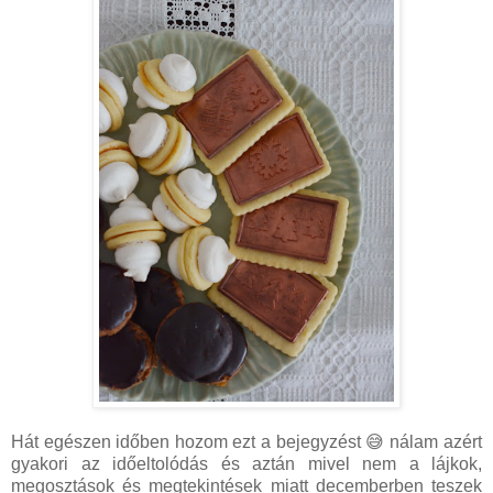
Hát egészen időben hozom ezt a bejegyzést 😅 nálam azért
gyakori az időeltolódás és aztán mivel nem a lájkok,
megosztások és megtekintések miatt decemberben teszek