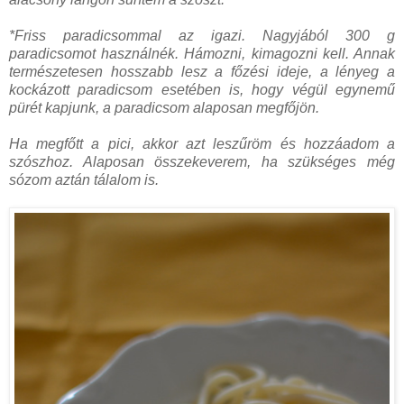
*Friss paradicsommal az igazi. Nagyjából 300 g
paradicsomot használnék. Hámozni, kimagozni kell. Annak
természetesen hosszabb lesz a főzési ideje, a lényeg a
kockázott paradicsom esetében is, hogy végül egynemű
pürét kapjunk, a paradicsom alaposan megfőjön.
Ha megfőtt a pici, akkor azt leszűröm és hozzáadom a
szószhoz. Alaposan összekeverem, ha szükséges még
sózom aztán tálalom is.