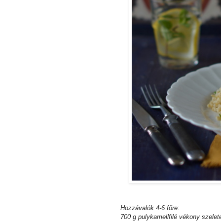
Hozzávalók 4-6 főre:
700 g pulykamellfilé vékony szelet