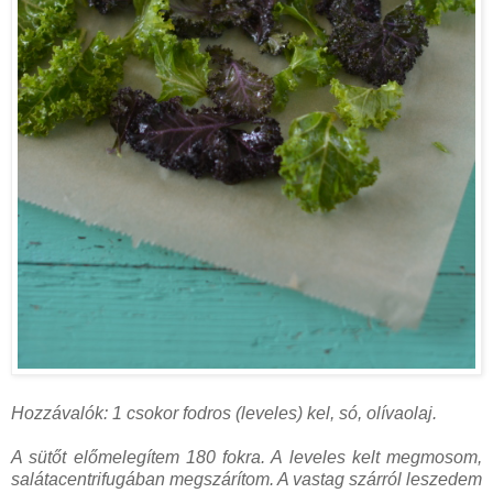
Hozzávalók: 1 csokor fodros (leveles) kel, só, olívaolaj.
A sütőt előmelegítem 180 fokra. A leveles kelt megmosom,
salátacentrifugában megszárítom. A vastag szárról leszedem