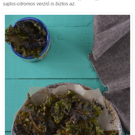
sajtos-citromos verzió is biztos az.