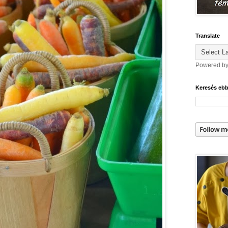
Translate
Powered b
Keresés eb