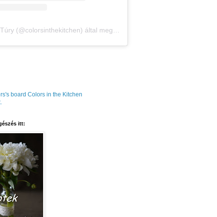
Amália Túry (@colorsinthekitchen) által megosztott bejegyzés
rs's board Colors in the Kitchen
.
észés itt: