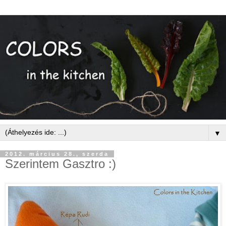
▼
2012. március 28., szerda
Szerintem Gasztro :)