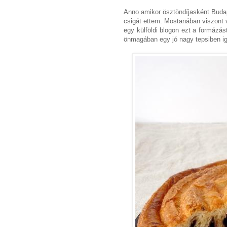
Anno amikor ösztöndíjasként Buda
csigát ettem. Mostanában viszont 
egy külföldi blogon ezt a formázás
önmagában egy jó nagy tepsiben ig