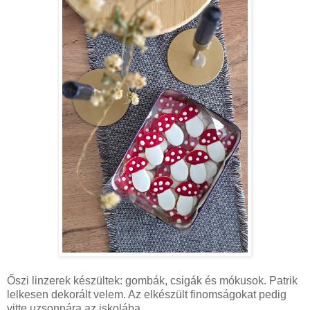
Őszi linzerek készültek: gombák, csigák és mókusok. Patrik
lelkesen dekorált velem. Az elkészült finomságokat pedig
vitte uzsonnára az iskolába.