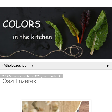
▼
2025. november 22., szombat
Őszi linzerek