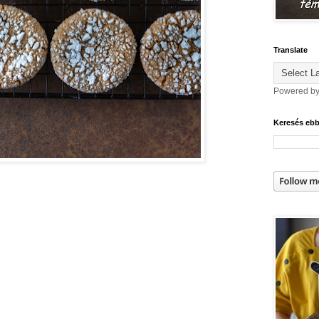
Translate
Powered b
Keresés eb