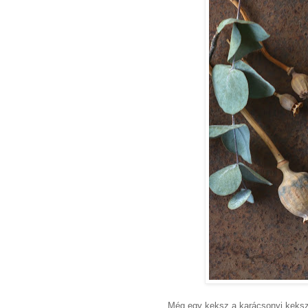
Még egy keksz a karácsonyi keks