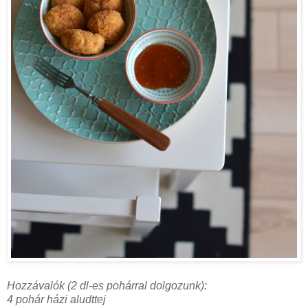
Hozzávalók (2 dl-es pohárral dolgozunk):
4 pohár házi aludttej