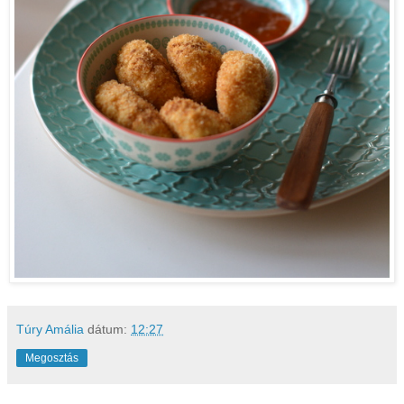
Túry Amália
dátum:
12:27
Megosztás