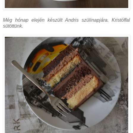
Még hónap elején készült Andris szülinapjára. Kristóffal
sütöttünk.